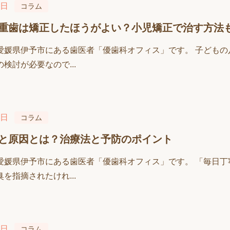
3日
コラム
重歯は矯正したほうがよい？小児矯正で治す方法
愛媛県伊予市にある歯医者「優歯科オフィス」です。 子ども
検討が必要なので...
7日
コラム
と原因とは？治療法と予防のポイント
愛媛県伊予市にある歯医者「優歯科オフィス」です。 「毎日
を指摘されたけれ...
0日
コラム