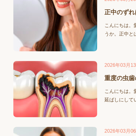
正中のずれ
こんにちは。
うか。正中とは
2026年03月1
重度の虫歯
こんにちは。
延ばしにしてい
2026年03月0