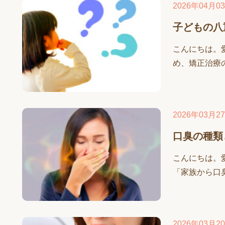
2026年04月0
子どもの八
こんにちは。
め、矯正治療の
2026年03月2
口臭の種類
こんにちは。
「家族から口臭
2026年03月2