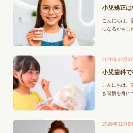
小児矯正は
こんにちは。
になるかもしれ
2026年02月2
小児歯科で
こんにちは。
き習慣を身につ
2026年02月2