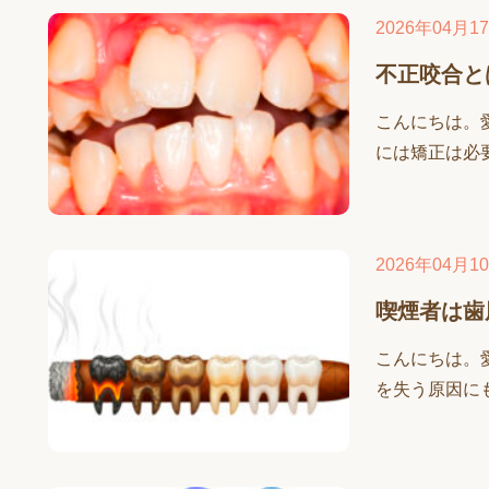
2026年04月1
不正咬合と
こんにちは。
には矯正は必要
2026年04月1
喫煙者は歯
こんにちは。
を失う原因にも