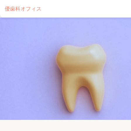
優歯科オフィス