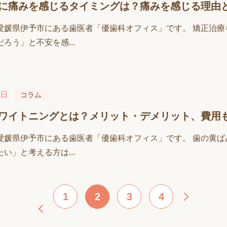
に痛みを感じるタイミングは？痛みを感じる理由
愛媛県伊予市にある歯医者「優歯科オフィス」です。 矯正治
ろう」と不安を感...
3日
コラム
ワイトニングとは？メリット・デメリット、費用
愛媛県伊予市にある歯医者「優歯科オフィス」です。 歯の黄
い」と考える方は...
1
2
3
4