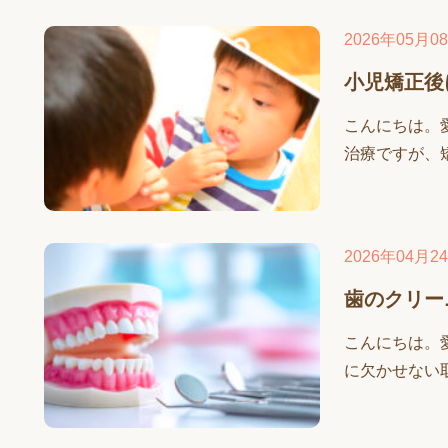
2026年05月0
小児矯正後
こんにちは。
治療ですが、矯
2026年04月2
歯のクリー
こんにちは。
に欠かせない取