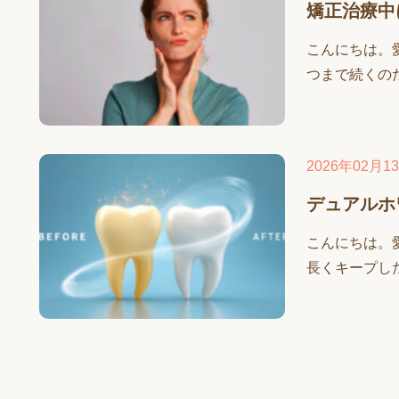
矯正治療中
こんにちは。
つまで続くのだ
2026年02月1
デュアルホ
こんにちは。
長くキープした