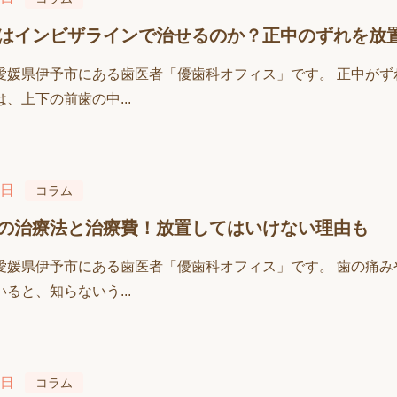
はインビザラインで治せるのか？正中のずれを放
愛媛県伊予市にある歯医者「優歯科オフィス」です。 正中が
、上下の前歯の中...
3日
コラム
の治療法と治療費！放置してはいけない理由も
愛媛県伊予市にある歯医者「優歯科オフィス」です。 歯の痛
ると、知らないう...
6日
コラム