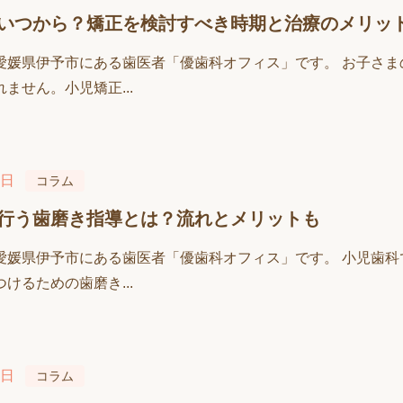
いつから？矯正を検討すべき時期と治療のメリッ
愛媛県伊予市にある歯医者「優歯科オフィス」です。 お子さ
ません。小児矯正...
7日
コラム
行う歯磨き指導とは？流れとメリットも
愛媛県伊予市にある歯医者「優歯科オフィス」です。 小児歯
けるための歯磨き...
0日
コラム