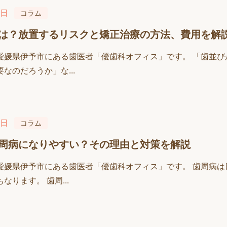
7日
コラム
は？放置するリスクと矯正治療の方法、費用を解
愛媛県伊予市にある歯医者「優歯科オフィス」です。 「歯並
なのだろうか」な...
0日
コラム
周病になりやすい？その理由と対策を解説
愛媛県伊予市にある歯医者「優歯科オフィス」です。 歯周病
なります。 歯周...