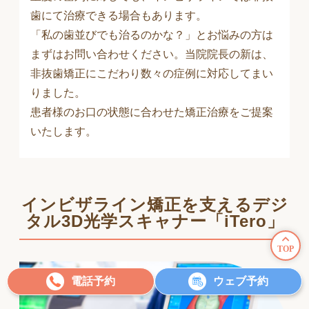
歯にて治療できる場合もあります。
「私の歯並びでも治るのかな？」とお悩みの方は
まずはお問い合わせください。当院院長の新は、
非抜歯矯正にこだわり数々の症例に対応してまい
りました。
患者様のお口の状態に合わせた矯正治療をご提案
いたします。
インビザライン矯正を支える
デジ
タル3D光学スキャナー「iTero」
TOP
電話予約
ウェブ予約