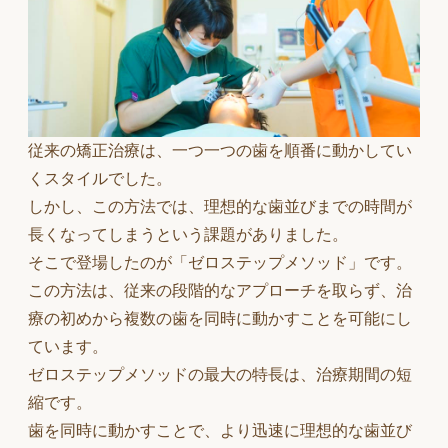
従来の矯正治療は、一つ一つの歯を順番に動かしてい
くスタイルでした。
しかし、この方法では、理想的な歯並びまでの時間が
長くなってしまうという課題がありました。
そこで登場したのが「ゼロステップメソッド」です。
この方法は、従来の段階的なアプローチを取らず、治
療の初めから複数の歯を同時に動かすことを可能にし
ています。
ゼロステップメソッドの最大の特長は、治療期間の短
縮です。
歯を同時に動かすことで、より迅速に理想的な歯並び