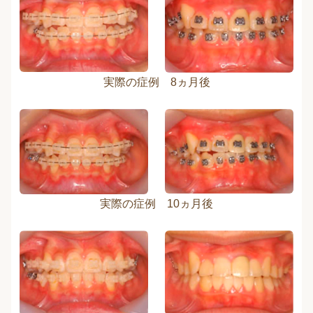
実際の症例 8ヵ月後
実際の症例 10ヵ月後