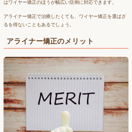
はワイヤー矯正のほうが幅広い症例に対応できます。
アライナー矯正で治療したくても、ワイヤー矯正を選ばざ
るを得ないこともあるでしょう。
アライナー矯正のメリット