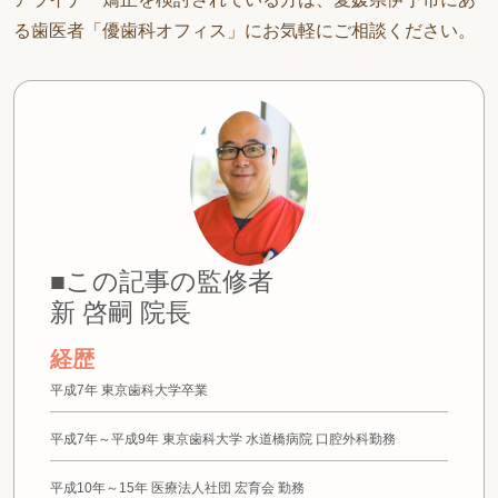
る歯医者「優歯科オフィス」にお気軽にご相談ください。
■この記事の監修者
新 啓嗣 院長
経歴
平成7年 東京歯科大学卒業
平成7年～平成9年 東京歯科大学 水道橋病院 口腔外科勤務
平成10年～15年 医療法人社団 宏育会 勤務