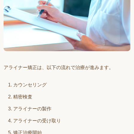
アライナー矯正は、以下の流れで治療が進みます。
カウンセリング
精密検査
アライナーの製作
アライナーの受け取り
矯正治療開始