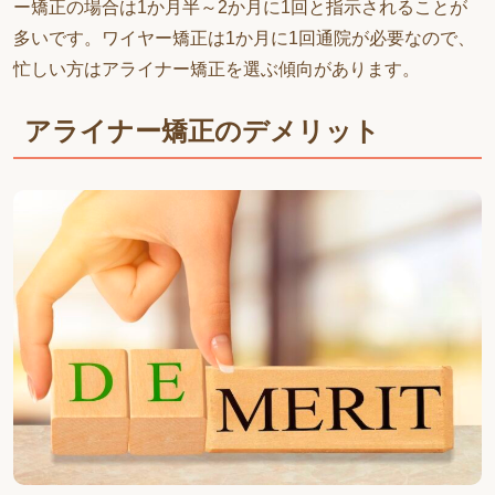
ー矯正の場合は1か月半～2か月に1回と指示されることが
多いです。ワイヤー矯正は1か月に1回通院が必要なので、
忙しい方はアライナー矯正を選ぶ傾向があります。
アライナー矯正のデメリット