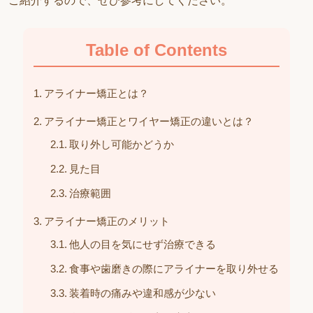
ご紹介するので、ぜひ参考にしてください。
Table of Contents
アライナー矯正とは？
アライナー矯正とワイヤー矯正の違いとは？
取り外し可能かどうか
見た目
治療範囲
アライナー矯正のメリット
他人の目を気にせず治療できる
食事や歯磨きの際にアライナーを取り外せる
装着時の痛みや違和感が少ない