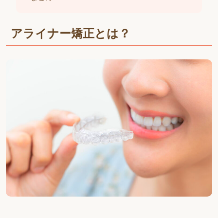
アライナー矯正とは？