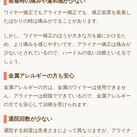
装着時の痛みや違和感が少ない
ワイヤー矯正でもアライナー矯正でも、矯正装置を装着し
たばかりの時は痛みがでることがあります。
しかし、ワイヤー矯正のほうが大きな力を歯にかけるた
め、より痛みを感じやすいです。アライナー矯正は痛みが
少ないとされているので、ハードルの低い治療といえるで
しょう。
金属アレルギーの方も安心
金属アレルギーの方は、金属のワイヤーは使用できませ
ん。アライナーは樹脂でできているので、金属アレルギー
の方でも安心して治療を受けられます。
通院回数が少ない
通院する頻度は患者さまによって異なりますが、アライナ