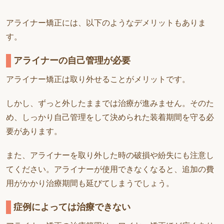
アライナー矯正には、以下のようなデメリットもありま
す。
アライナーの自己管理が必要
アライナー矯正は取り外せることがメリットです。
しかし、ずっと外したままでは治療が進みません。そのた
め、しっかり自己管理をして決められた装着期間を守る必
要があります。
また、アライナーを取り外した時の破損や紛失にも注意し
てください。アライナーが使用できなくなると、追加の費
用がかかり治療期間も延びてしまうでしょう。
症例によっては治療できない