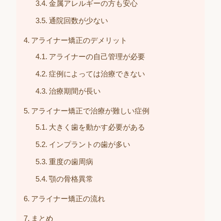
金属アレルギーの方も安心
通院回数が少ない
アライナー矯正のデメリット
アライナーの自己管理が必要
症例によっては治療できない
治療期間が長い
アライナー矯正で治療が難しい症例
大きく歯を動かす必要がある
インプラントの歯が多い
重度の歯周病
顎の骨格異常
アライナー矯正の流れ
まとめ