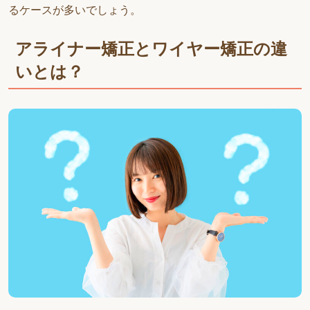
るケースが多いでしょう。
アライナー矯正とワイヤー矯正の違
いとは？