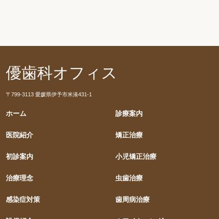
優歯科オフィス
〒799-3113 愛媛県伊予市米湊431-1
ホーム
診療案内
医院紹介
矯正治療
初診案内
小児矯正治療
治療理念
虫歯治療
感染症対策
歯周病治療