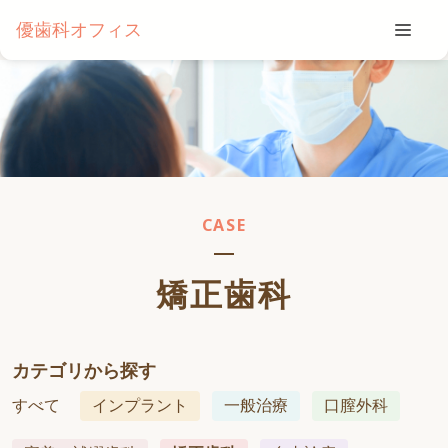
優歯科オフィス
CASE
矯正歯科
カテゴリから探す
すべて
インプラント
一般治療
口膣外科