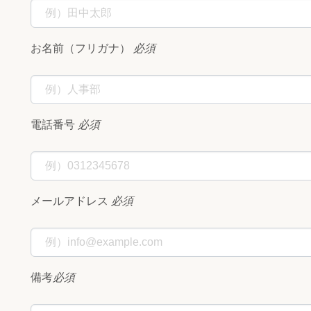
お名前（フリガナ）
必須
電話番号
必須
メールアドレス
必須
備考
必須