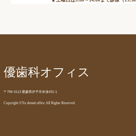
優歯科オフィス
〒799-3113 愛媛県伊予市米湊431-1
Copyright ©Yu dental office All Rights Reserved.