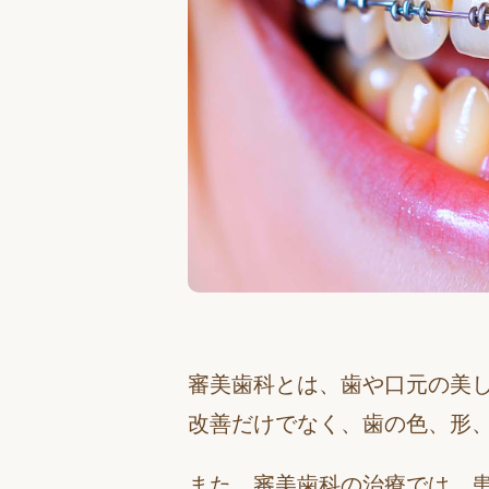
審美歯科とは、歯や口元の美
改善だけでなく、歯の色、形
また、審美歯科の治療では、