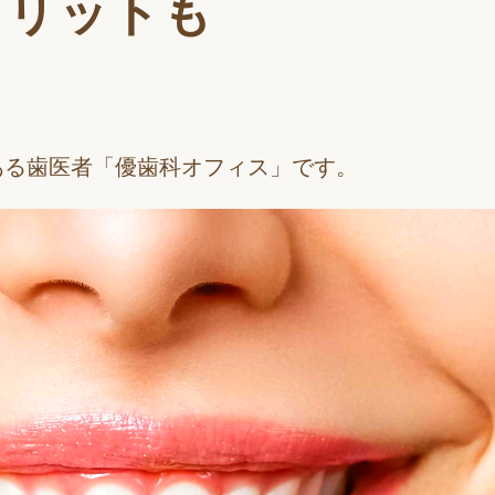
メリットも
ある歯医者「優歯科オフィス」です。