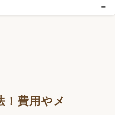
法！費用やメ