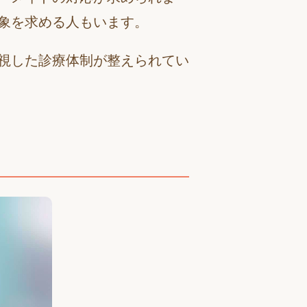
象を求める人もいます。
視した診療体制が整えられてい