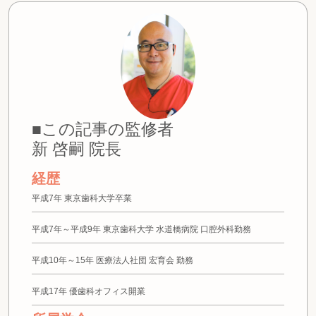
■この記事の監修者
新 啓嗣 院長
経歴
平成7年 東京歯科大学卒業
平成7年～平成9年 東京歯科大学 水道橋病院 口腔外科勤務
平成10年～15年 医療法人社団 宏育会 勤務
平成17年 優歯科オフィス開業