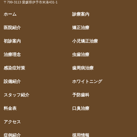
〒799-3113 愛媛県伊予市米湊431-1
ホーム
診療案内
医院紹介
矯正治療
初診案内
小児矯正治療
治療理念
虫歯治療
感染症対策
歯周病治療
設備紹介
ホワイトニング
スタッフ紹介
予防歯科
料金表
口臭治療
アクセス
症例紹介
採用情報