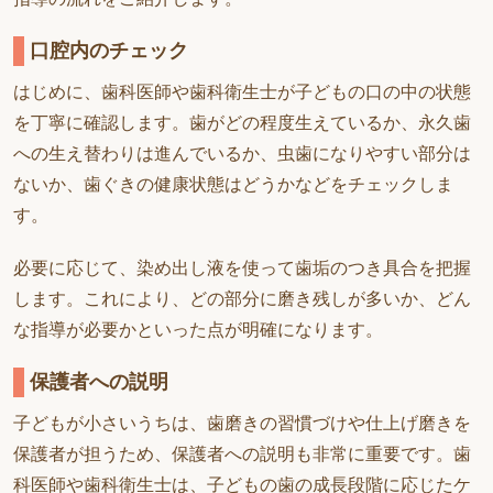
口腔内のチェック
はじめに、歯科医師や歯科衛生士が子どもの口の中の状態
を丁寧に確認します。歯がどの程度生えているか、永久歯
への生え替わりは進んでいるか、虫歯になりやすい部分は
ないか、歯ぐきの健康状態はどうかなどをチェックしま
す。
必要に応じて、染め出し液を使って歯垢のつき具合を把握
します。これにより、どの部分に磨き残しが多いか、どん
な指導が必要かといった点が明確になります。
保護者への説明
子どもが小さいうちは、歯磨きの習慣づけや仕上げ磨きを
保護者が担うため、保護者への説明も非常に重要です。歯
科医師や歯科衛生士は、子どもの歯の成長段階に応じたケ