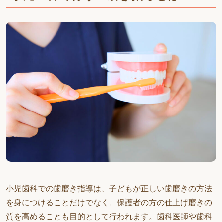
小児歯科での歯磨き指導は、子どもが正しい歯磨きの方法
を身につけることだけでなく、保護者の方の仕上げ磨きの
質を高めることも目的として行われます。歯科医師や歯科