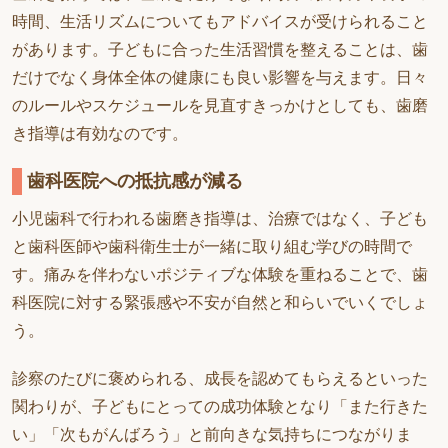
時間、生活リズムについてもアドバイスが受けられること
があります。子どもに合った生活習慣を整えることは、歯
だけでなく身体全体の健康にも良い影響を与えます。日々
のルールやスケジュールを見直すきっかけとしても、歯磨
き指導は有効なのです。
歯科医院への抵抗感が減る
小児歯科で行われる歯磨き指導は、治療ではなく、子ども
と歯科医師や歯科衛生士が一緒に取り組む学びの時間で
す。痛みを伴わないポジティブな体験を重ねることで、歯
科医院に対する緊張感や不安が自然と和らいでいくでしょ
う。
診察のたびに褒められる、成長を認めてもらえるといった
関わりが、子どもにとっての成功体験となり「また行きた
い」「次もがんばろう」と前向きな気持ちにつながりま