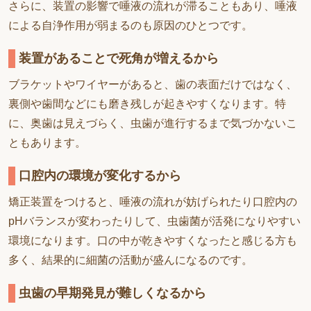
さらに、装置の影響で唾液の流れが滞ることもあり、唾液
による自浄作用が弱まるのも原因のひとつです。
装置があることで死角が増えるから
ブラケットやワイヤーがあると、歯の表面だけではなく、
裏側や歯間などにも磨き残しが起きやすくなります。特
に、奥歯は見えづらく、虫歯が進行するまで気づかないこ
ともあります。
口腔内の環境が変化するから
矯正装置をつけると、唾液の流れが妨げられたり口腔内の
pHバランスが変わったりして、虫歯菌が活発になりやすい
環境になります。口の中が乾きやすくなったと感じる方も
多く、結果的に細菌の活動が盛んになるのです。
虫歯の早期発見が難しくなるから