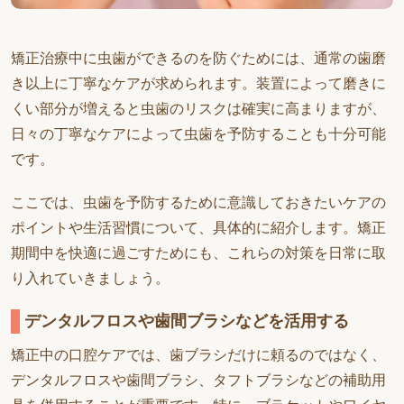
矯正治療中に虫歯ができるのを防ぐためには、通常の歯磨
き以上に丁寧なケアが求められます。装置によって磨きに
くい部分が増えると虫歯のリスクは確実に高まりますが、
日々の丁寧なケアによって虫歯を予防することも十分可能
です。
ここでは、虫歯を予防するために意識しておきたいケアの
ポイントや生活習慣について、具体的に紹介します。矯正
期間中を快適に過ごすためにも、これらの対策を日常に取
り入れていきましょう。
デンタルフロスや歯間ブラシなどを活用する
矯正中の口腔ケアでは、歯ブラシだけに頼るのではなく、
デンタルフロスや歯間ブラシ、タフトブラシなどの補助用