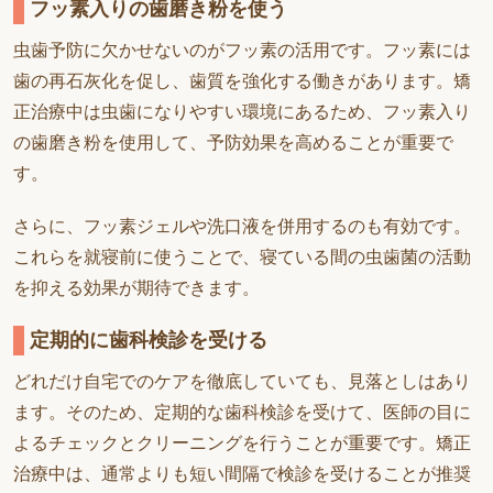
フッ素入りの歯磨き粉を使う
虫歯予防に欠かせないのがフッ素の活用です。フッ素には
歯の再石灰化を促し、歯質を強化する働きがあります。矯
正治療中は虫歯になりやすい環境にあるため、フッ素入り
の歯磨き粉を使用して、予防効果を高めることが重要で
す。
さらに、フッ素ジェルや洗口液を併用するのも有効です。
これらを就寝前に使うことで、寝ている間の虫歯菌の活動
を抑える効果が期待できます。
定期的に歯科検診を受ける
どれだけ自宅でのケアを徹底していても、見落としはあり
ます。そのため、定期的な歯科検診を受けて、医師の目に
よるチェックとクリーニングを行うことが重要です。矯正
治療中は、通常よりも短い間隔で検診を受けることが推奨