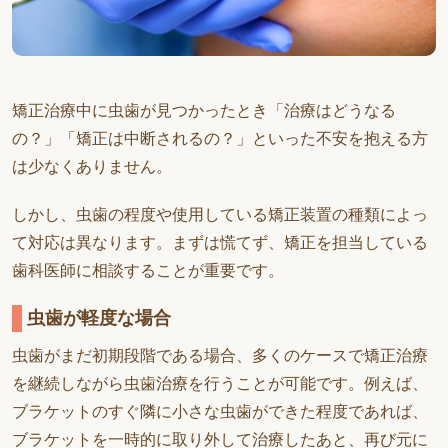
矯正治療中に虫歯が見つかったとき「治療はどうなる
の？」「矯正は中断されるの？」といった不安を抱える方
は少なくありません。
しかし、虫歯の程度や使用している矯正装置の種類によっ
て対応は異なります。まずは慌てず、矯正を担当している
歯科医師に相談することが重要です。
虫歯が軽度な場合
虫歯がまだ初期段階である場合、多くのケースで矯正治療
を継続しながら虫歯治療を行うことが可能です。例えば、
ブラケットのすぐ隣に小さな虫歯ができた程度であれば、
ブラケットを一時的に取り外して治療したあと、再び元に