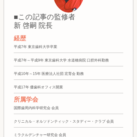
■この記事の監修者
新 啓嗣 院長
経歴
平成7年 東京歯科大学卒業
平成7年～平成9年 東京歯科大学 水道橋病院 口腔外科勤務
平成10年～15年 医療法人社団 宏育会 勤務
平成17年 優歯科オフィス開業
所属学会
国際歯周内科学研究会 会員
クリニカル・オルソドンティック・スタディー・クラブ 会員
ミラクルデンチャー研究会 会員