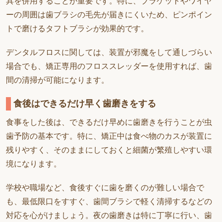
具を併用することが重要です。特に、ブラケットやワイヤ
ーの周囲は歯ブラシの毛先が届きにくいため、ピンポイン
トで磨けるタフトブラシが効果的です。
デンタルフロスに関しては、装置が邪魔をして通しづらい
場合でも、矯正専用のフロススレッダーを使用すれば、歯
間の清掃が可能になります。
食後はできるだけ早く歯磨きをする
食事をした後は、できるだけ早めに歯磨きを行うことが虫
歯予防の基本です。特に、矯正中は食べ物のカスが装置に
残りやすく、そのままにしておくと細菌が繁殖しやすい環
境になります。
学校や職場など、食後すぐに歯を磨くのが難しい場合で
も、最低限口をすすぐ、歯間ブラシで軽く清掃するなどの
対応を心がけましょう。夜の歯磨きは特に丁寧に行い、歯