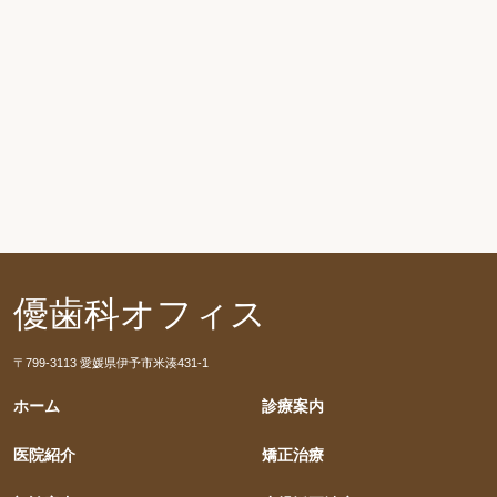
優歯科オフィス
〒799-3113 愛媛県伊予市米湊431-1
ホーム
診療案内
医院紹介
矯正治療