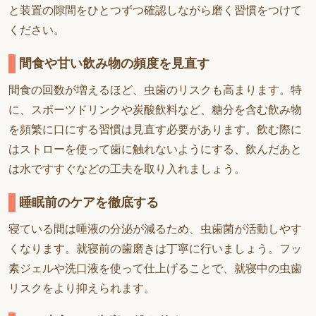
と装置の隙間をひとつずつ確認しながら磨く習慣をつけて
ください。
間食や甘い飲み物の頻度を見直す
間食の回数が増えるほど、虫歯のリスクも高まります。特
に、スポーツドリンクや炭酸飲料など、糖分を含む飲み物
を頻繁に口にする習慣は見直す必要があります。飲む際に
はストローを使って歯に触れないようにする、飲んだあと
は水ですすぐなどの工夫を取り入れましょう。
睡眠前のケアを徹底する
寝ている間は唾液の分泌が減るため、虫歯菌が活動しやす
くなります。就寝前の歯磨きは丁寧に行いましょう。フッ
素ジェルや洗口液を使って仕上げることで、就寝中の虫歯
リスクをより抑えられます。