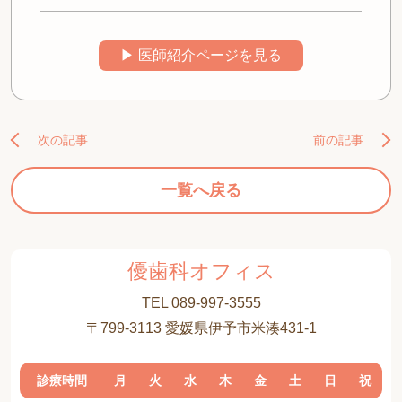
▶︎ 医師紹介ページを見る
次の記事
前の記事
一覧へ戻る
優歯科オフィス
TEL 089-997-3555
〒799-3113 愛媛県伊予市米湊431-1
診療時間
月
火
水
木
金
土
日
祝